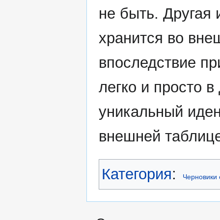
не быть. Другая
хранится во вне
впоследствие при
легко и просто 
уникальный идент
внешней таблице
Категория
:
Черновики 