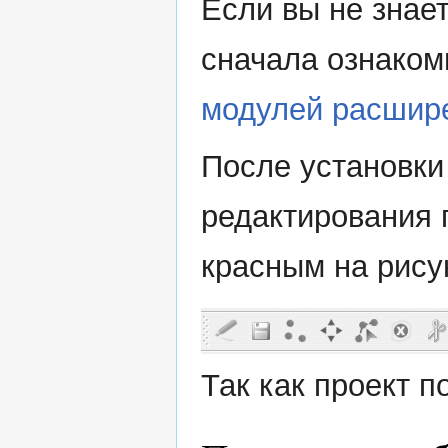
Если вы не знает
сначала ознакомь
модулей расшир
После установки
редактирования 
красным на рису
Так как проект п