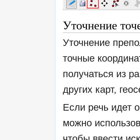
Уточнение точ
Уточнение препо
точные координа
получаться из р
других карт, гео
Если речь идет 
можно использов
чтобы ввести ис