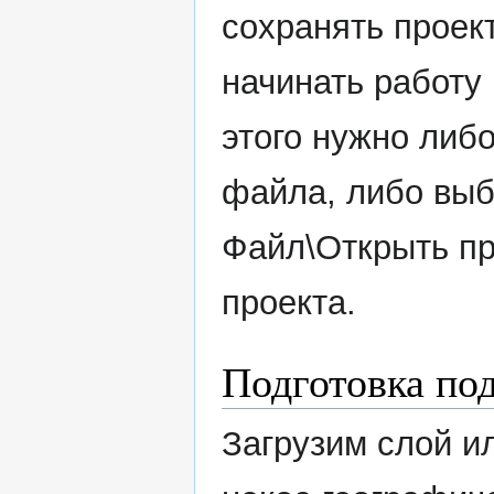
сохранять проек
начинать работу 
этого нужно либо
файла, либо вы
Файл\Открыть пр
проекта.
Подготовка по
Загрузим слой и