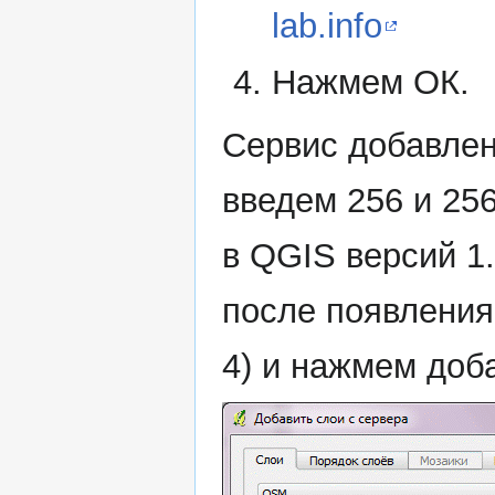
lab.info
Нажмем ОК.
Сервис добавлен
введем 256 и 25
в QGIS версий 1
после появления
4) и нажмем доб