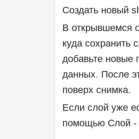
Создать новый s
В открывшемся о
куда сохранить с
добавьте новые 
данных. После эт
поверх снимка.
Если слой уже ес
помощью Слой - 