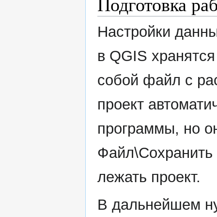
Подготовка раб
Настройки данны
в QGIS хранятся
собой файл с р
проект автомати
программы, но о
Файл\Сохранить п
лежать проект.
В дальнейшем ну