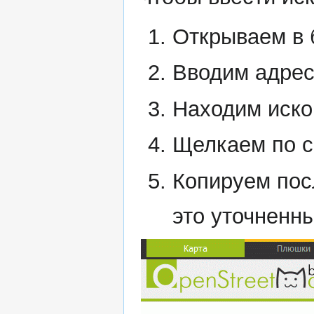
Открываем в
Вводим адре
Находим иско
Щелкаем по с
Копируем пос
это уточненн