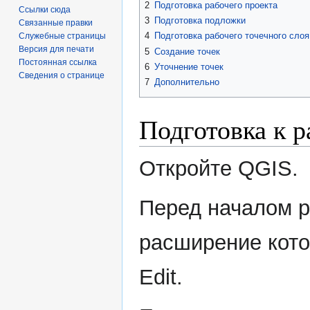
2
Подготовка рабочего проекта
Ссылки сюда
3
Подготовка подложки
Связанные правки
4
Подготовка рабочего точечного слоя
Служебные страницы
Версия для печати
5
Создание точек
Постоянная ссылка
6
Уточнение точек
Сведения о странице
7
Дополнительно
Подготовка к р
Откройте QGIS.
Перед началом р
расширение кото
Edit.