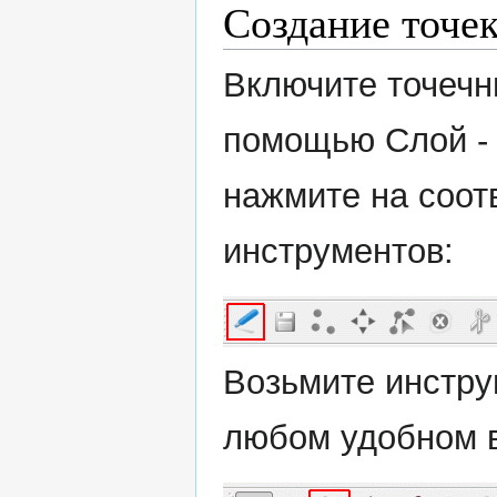
Создание точе
Включите точечн
помощью Слой -
нажмите на соот
инструментов:
Возьмите инстру
любом удобном в