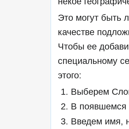
некое географич
Это могут быть 
качестве подлож
Чтобы ее добави
специальному се
этого:
Выберем Слой
В появшемся 
Введем имя, 