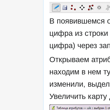
В появившемся о
цифра из строки
цифра) через за
Открываем атриб
находим в нем ту
изменили, выдел
Увеличить карту