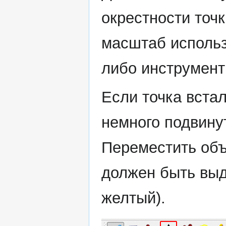
окрестности точ
масштаб исполь
либо инструмент
Если точка вста
немного подвину
Переместить объ
должен быть выд
желтый).