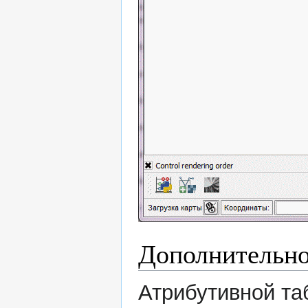
Дополнительн
Атрибутивной та