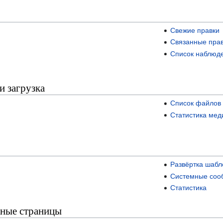
Свежие правки
Связанные пра
Список наблюд
и загрузка
Список файлов 
Статистика мед
Развёртка шабл
Системные соо
Статистика
ные страницы