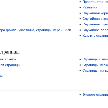
Править страни
Различия
Случайная корн
Случайная стр
Случайная стра
ра файла, участника, страницы, версии или
Случайное пер
Удалить страни
страницы
его ссылок
Страницы с наи
еся страницы
Страницы, вклю
Страницы, на к
цы
Экспорт страни