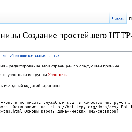
Читать
П
аницы Создание простейшего HTTP-
для публикации векторных данных
твия «редактирование этой страницы» по следующей причине:
ять участники из группы
Участники
.
ь исходный код этой страницы.