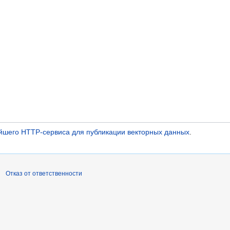
йшего HTTP-сервиса для публикации векторных данных
.
Отказ от ответственности