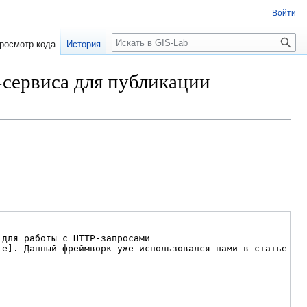
Войти
Поиск
росмотр кода
История
сервиса для публикации