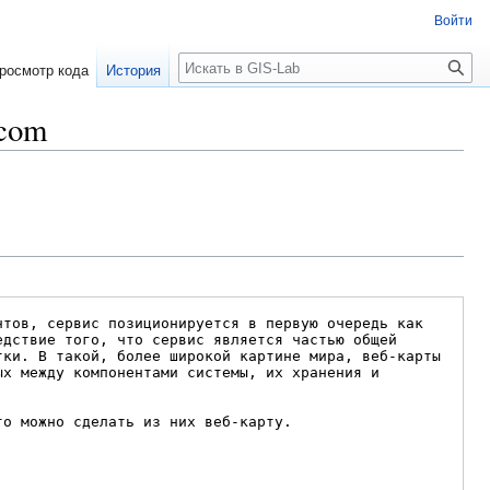
Войти
Поиск
росмотр кода
История
.com