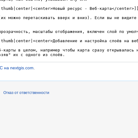
С на nextgis.com
.
Отказ от ответственности