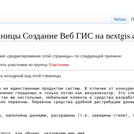
Читать
П
ницы Создание Веб ГИС на nextgis
твия «редактирование этой страницы» по следующей причине:
ять участники из группы
Участники
.
ь исходный код этой страницы.