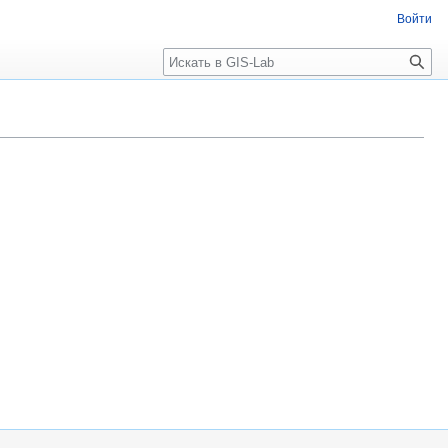
Войти
Поиск