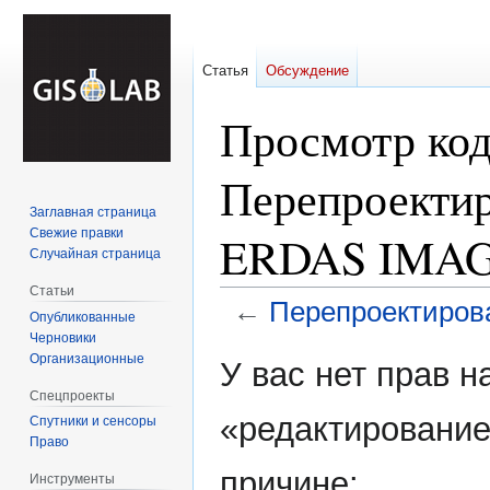
Статья
Обсуждение
Просмотр код
Перепроектир
Заглавная страница
Свежие правки
ERDAS IMA
Случайная страница
Статьи
←
Перепроектиров
Опубликованные
Черновики
Перейти
Перейти
Организационные
У вас нет прав 
к
к
Спецпроекты
навигации
поиску
«редактирование
Спутники и сенсоры
Право
причине:
Инструменты