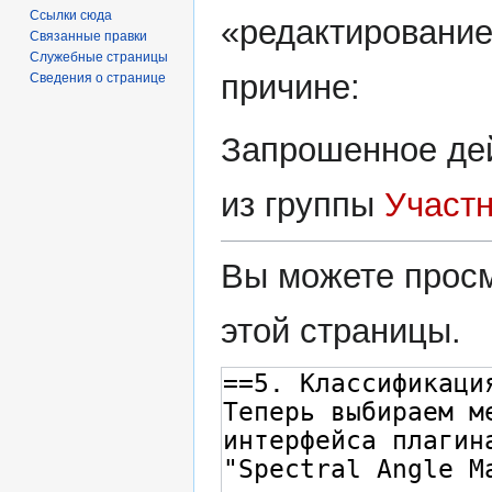
навигации
поиску
Ссылки сюда
«редактирование
Связанные правки
Служебные страницы
причине:
Сведения о странице
Запрошенное дей
из группы
Участ
Вы можете просм
этой страницы.