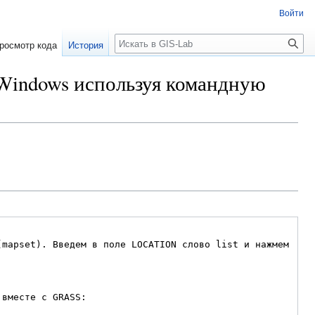
Войти
Поиск
росмотр кода
История
Windows используя командную