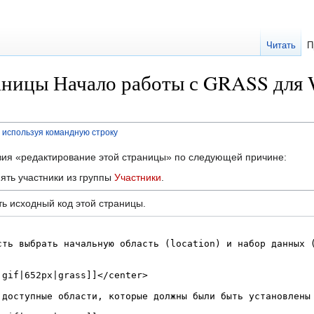
Читать
П
аницы Начало работы с GRASS для 
используя командную строку
твия «редактирование этой страницы» по следующей причине:
ять участники из группы
Участники
.
ь исходный код этой страницы.