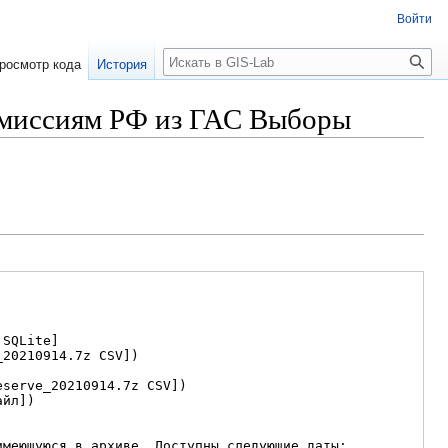
Войти
Поиск
росмотр кода
История
омиссиям РФ из ГАС Выборы