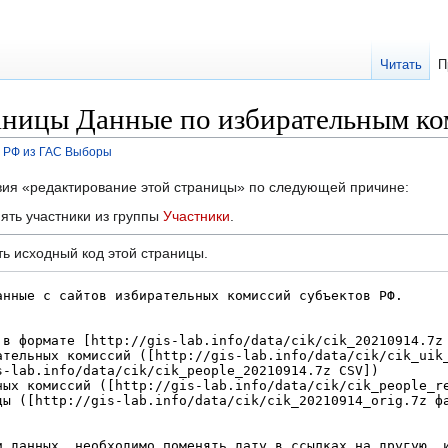
Читать
П
аницы Данные по избирательным к
 РФ из ГАС Выборы
твия «редактирование этой страницы» по следующей причине:
ять участники из группы
Участники
.
ь исходный код этой страницы.