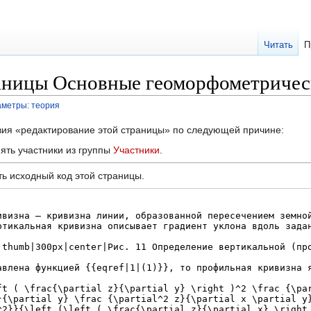
Читать
П
аницы Основные геоморфометричес
метры: теория
твия «редактирование этой страницы» по следующей причине:
ять участники из группы
Участники
.
ь исходный код этой страницы.