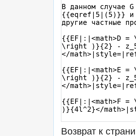
Возврат к стран