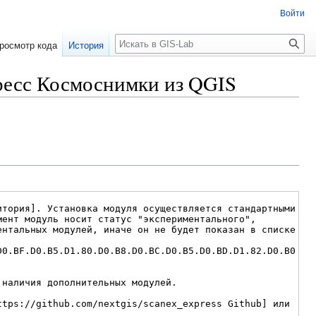
Войти
Поиск
росмотр кода
История
ресс Космоснимки из QGIS