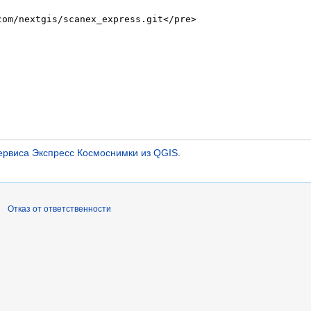
ервиса Экспресс Космоснимки из QGIS
.
Отказ от ответственности