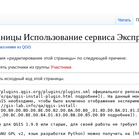
Читать
П
аницы Использование сервиса Эксп
моснимки из QGIS
твия «редактирование этой страницы» по следующей причине:
ять участники из группы
Участники
.
ь исходный код этой страницы.